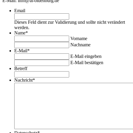
E-Mail: info@ai-oldenburg.de
Email
Dieses Feld dient zur Validierung und sollte nicht verändert
werden.
Name
*
Vorname
Nachname
E-Mail
*
E-Mail eingeben
E-Mail bestätigen
Betreff
Nachricht
*
Datenschutz
*